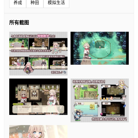
养成
种田
模拟生活
所有截图