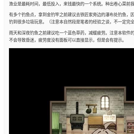
渔业是最耗时间，最低投入，来钱最快的一个系统。种出卷心菜前
有多个钓鱼点，拿到金钓竿之前建议去铁匠家旁边的瀑布处钓鱼，
钓到很多垃圾玩意。（注意本自然段是笔者的经验之谈，不一定完
雨天和深夜钓鱼之前建议吃一个蓝色草药，减缓疲劳。注意本软件的强
不会导致昏迷，疲劳度没有面板可以直接显示，但是会有提示。