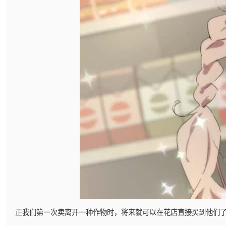
正我们第一次卖离开一种作物时，将来就可以在花店直接买到他们