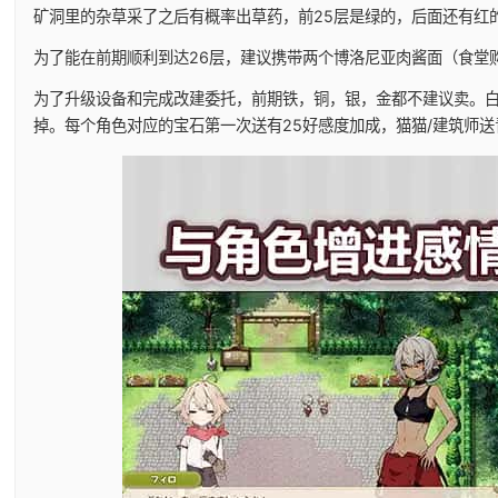
矿洞里的杂草采了之后有概率出草药，前25层是绿的，后面还有红
为了能在前期顺利到达26层，建议携带两个博洛尼亚肉酱面（食堂
为了升级设备和完成改建委托，前期铁，铜，银，金都不建议卖。
掉。每个角色对应的宝石第一次送有25好感度加成，猫猫/建筑师送