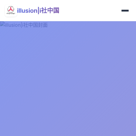
illusion|i社中国