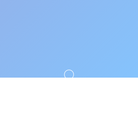
向下滚动
📂 详细介绍