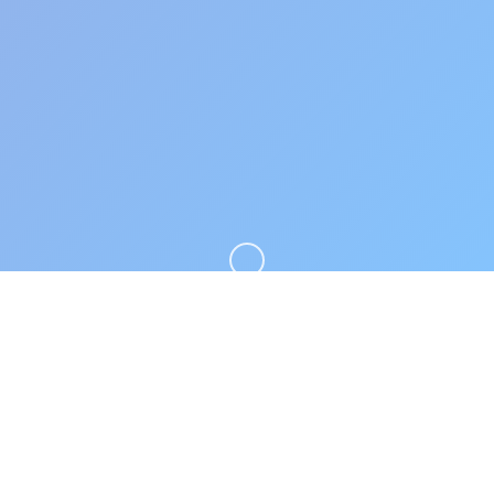
向下滚动
🎶 产品介绍