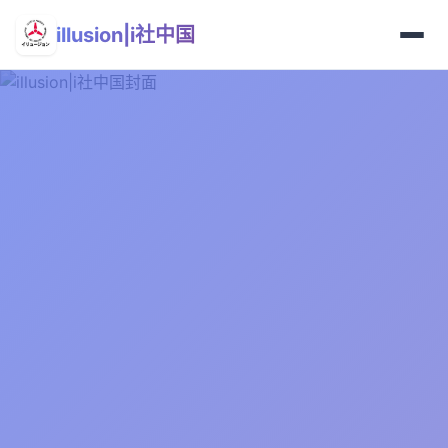
illusion|i社中国