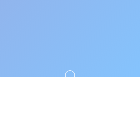
向下滚动
🗒️ 产品详情