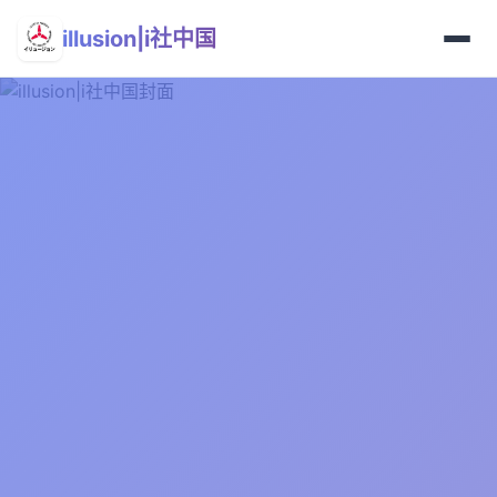
illusion|i社中国