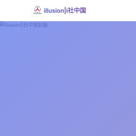
illusion|i社中国