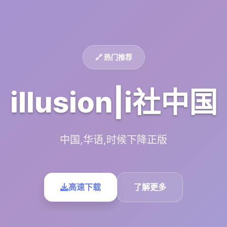
🔗 热门推荐
illusion|i社中国
中国,华语,时候下降正版
高速下载
了解更多