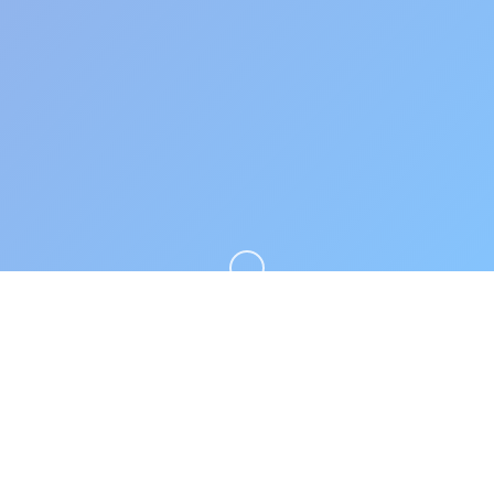
向下滚动
🌟 详细介绍