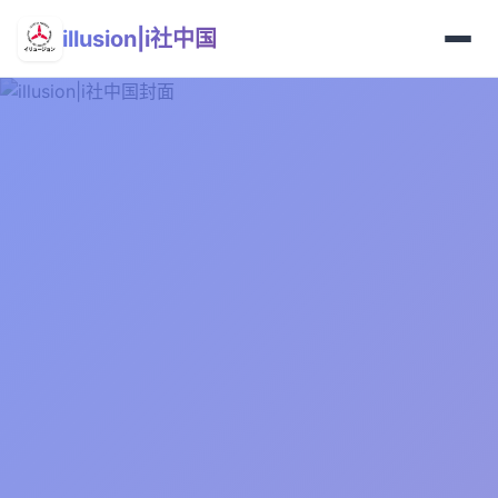
illusion|i社中国