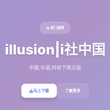
🧺 热门推荐
illusion|i社中国
中国,华语,时候下降正版
马上下载
了解更多