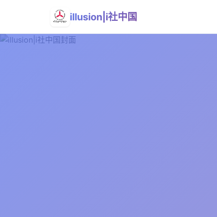
illusion|i社中国