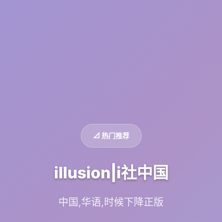
📐 热门推荐
illusion|i社中国
中国,华语,时候下降正版