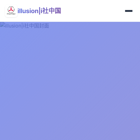
illusion|i社中国