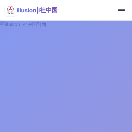
illusion|i社中国