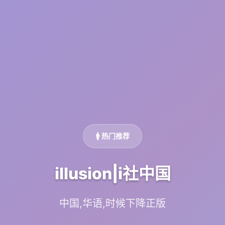
🚺 热门推荐
illusion|i社中国
中国,华语,时候下降正版