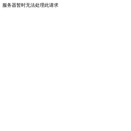
服务器暂时无法处理此请求