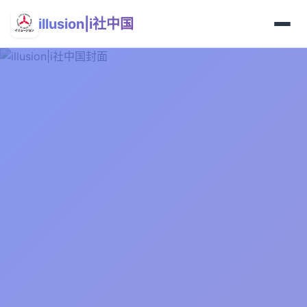
illusion|i社中国