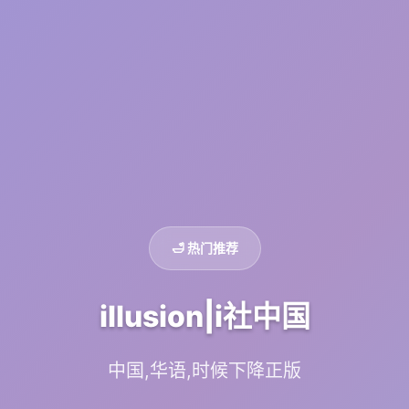
🛁 热门推荐
illusion|i社中国
中国,华语,时候下降正版