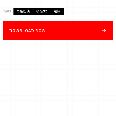
TAGS:
角色扮演
极品3D
电脑
→
DOWNLOAD NOW