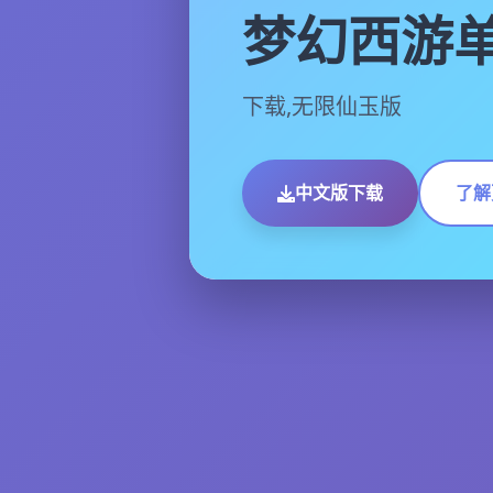
梦幻西游
下载,无限仙玉版
中文版下载
了解