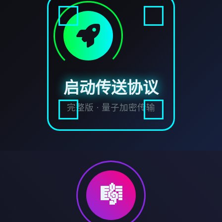
启动传送协议
完整版 · 量子加密传输
🎼